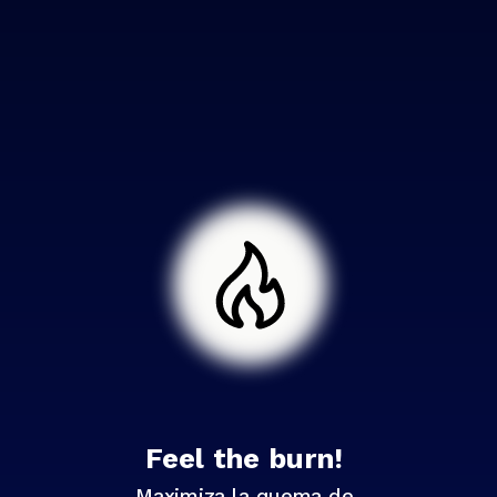
Feel the burn!
Maximiza la quema de