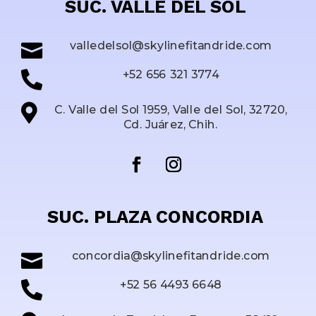
SUC. VALLE DEL SOL
valledelsol@skylinefitandride.com

+52 656 321 3774


C. Valle del Sol 1959, Valle del Sol, 32720,
Cd. Juárez, Chih.
SUC. PLAZA CONCORDIA
concordia@skylinefitandride.com

+52 56 4493 6648
