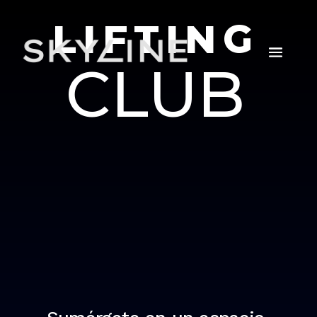
LIFTING
CLUB